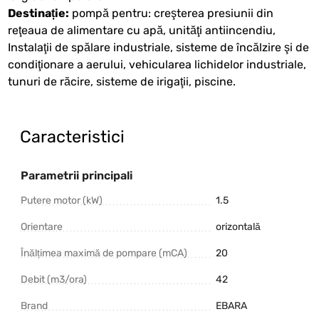
Destinație:
pompă pentru: creşterea presiunii din
reţeaua de alimentare cu apă, unităţi antiincendiu,
Instalaţii de spălare industriale, sisteme de încălzire şi de
condiţionare a aerului, vehicularea lichidelor industriale,
tunuri de răcire, sisteme de irigaţii, piscine.
Caracteristici
Parametrii principali
Putere motor (kW)
1.5
Orientare
orizontală
Înălțimea maximă de pompare (mCA)
20
Debit (m3/ora)
42
Brand
EBARA