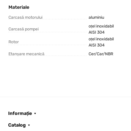
Materiale
Carcasă motorului
aluminiu
oțel inoxidabil
Carcasă pompei
AISI 304
oțel inoxidabil
Rotor
AISI 304
Etanșare mecanică
Cer/Car/NBR
Informație
Catalog