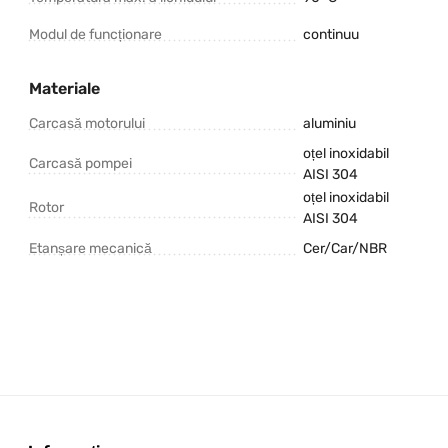
Modul de funcționare
continuu
Materiale
Carcasă motorului
aluminiu
oțel inoxidabil
Carcasă pompei
AISI 304
oțel inoxidabil
Rotor
AISI 304
Etanșare mecanică
Cer/Car/NBR