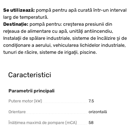
Se utilizează:
pompă pentru apă curată într-un interval
larg de temperatură.
Destinație:
pompă pentru: creşterea presiunii din
reţeaua de alimentare cu apă, unităţi antiincendiu,
Instalaţii de spălare industriale, sisteme de încălzire şi de
condiţionare a aerului, vehicularea lichidelor industriale,
tunuri de răcire, sisteme de irigaţii, piscine.
Caracteristici
Parametrii principali
Putere motor (kW)
7.5
Orientare
orizontală
Înălțimea maximă de pompare (mCA)
58