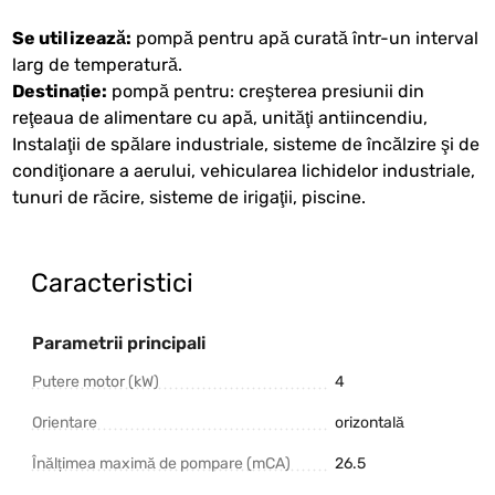
Se utilizează:
pompă pentru apă curată într-un interval
larg de temperatură.
Destinație:
pompă pentru: creşterea presiunii din
reţeaua de alimentare cu apă, unităţi antiincendiu,
Instalaţii de spălare industriale, sisteme de încălzire şi de
condiţionare a aerului, vehicularea lichidelor industriale,
tunuri de răcire, sisteme de irigaţii, piscine.
Caracteristici
Parametrii principali
Putere motor (kW)
4
Orientare
orizontală
Înălțimea maximă de pompare (mCA)
26.5