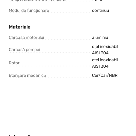
Modul de funcționare
continuu
Materiale
Carcasă motorului
aluminiu
oțel inoxidabil
Carcasă pompei
AISI 304
oțel inoxidabil
Rotor
AISI 304
Etanșare mecanică
Cer/Car/NBR