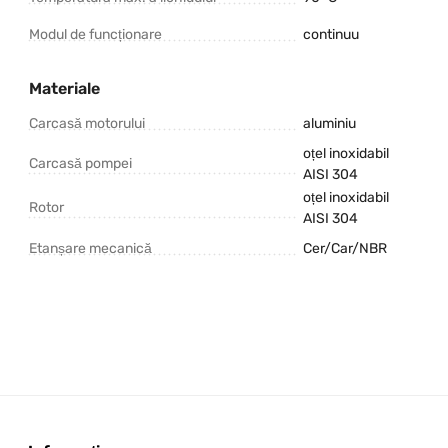
Modul de funcționare
continuu
Materiale
Carcasă motorului
aluminiu
oțel inoxidabil
Carcasă pompei
AISI 304
oțel inoxidabil
Rotor
AISI 304
Etanșare mecanică
Cer/Car/NBR