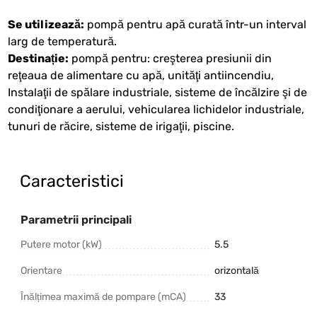
Se utilizează:
pompă pentru apă curată într-un interval
larg de temperatură.
Destinație:
pompă pentru: creşterea presiunii din
reţeaua de alimentare cu apă, unităţi antiincendiu,
Instalaţii de spălare industriale, sisteme de încălzire şi de
condiţionare a aerului, vehicularea lichidelor industriale,
tunuri de răcire, sisteme de irigaţii, piscine.
Caracteristici
Parametrii principali
Putere motor (kW)
5.5
Orientare
orizontală
Înălțimea maximă de pompare (mCA)
33