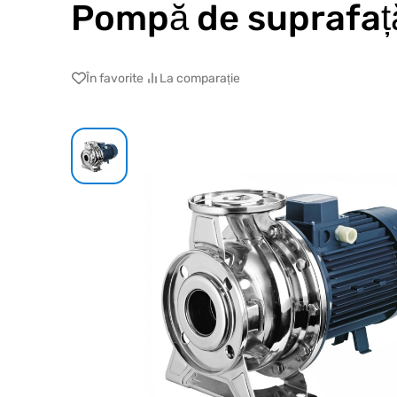
Pompă de suprafaț
În favorite
La comparație