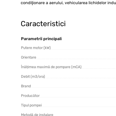
condiţionare a aerului, vehicularea lichidelor indus
Caracteristici
Parametrii principali
Putere motor (kW)
Orientare
Înălțimea maximă de pompare (mCA)
Debit (m3/ora)
Brand
Producător
Tipul pompei
Metodă de instalare