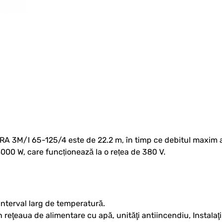
A 3M/I 65-125/4 este de 22.2 m, în timp ce debitul maxim 
000 W, care funcționează la o rețea de 380 V.
nterval larg de temperatură.
reţeaua de alimentare cu apă, unităţi antiincendiu, Instalaţii