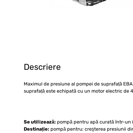
Descriere
Maximul de presiune al pompei de suprafață EBAR
suprafață este echipată cu un motor electric de 4
Se utilizează:
pompă pentru apă curată într-un i
Destinație:
pompă pentru: creşterea presiunii din 