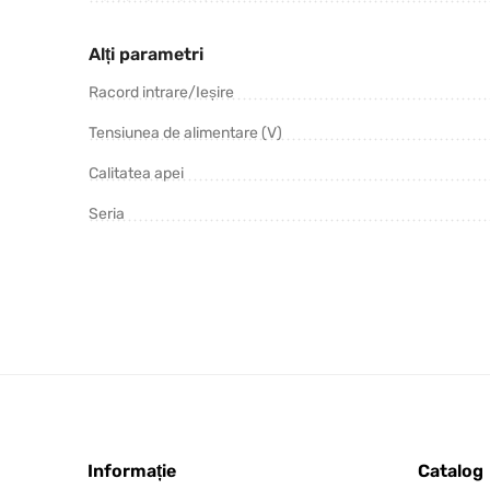
Alți parametri
Racord intrare/Ieșire
Tensiunea de alimentare (V)
Calitatea apei
Seria
Informație
Catalog