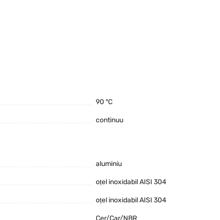
90 °C
continuu
aluminiu
oțel inoxidabil AISI 304
oțel inoxidabil AISI 304
Cer/Car/NBR