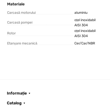
Materiale
Carcasă motorului
aluminiu
oțel inoxidabil
Carcasă pompei
AISI 304
oțel inoxidabil
Rotor
AISI 304
Etanșare mecanică
Cer/Car/NBR
Informație
Catalog