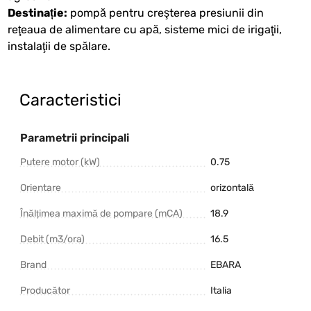
Destinație:
pompă pentru creşterea presiunii din
reţeaua de alimentare cu apă, sisteme mici de irigaţii,
instalaţii de spălare.
Caracteristici
Parametrii principali
Putere motor (kW)
0.75
Orientare
orizontală
Înălțimea maximă de pompare (mCA)
18.9
Debit (m3/ora)
16.5
Brand
EBARA
Producător
Italia