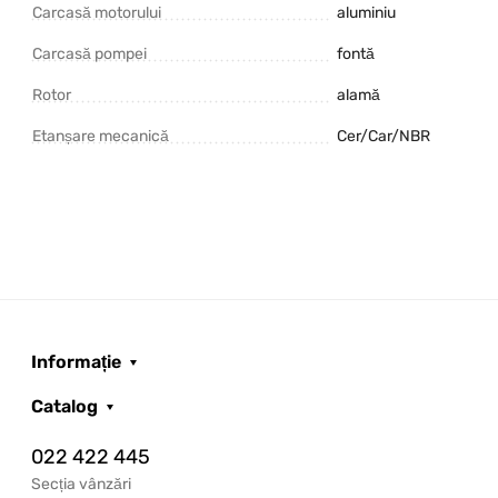
Carcasă motorului
aluminiu
Carcasă pompei
fontă
Rotor
alamă
Etanșare mecanică
Cer/Car/NBR
Informație
Catalog
022 422 445
Secția vânzări