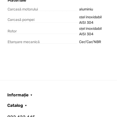
Materiale
Carcasă motorului
aluminiu
oțel inoxidabil
Carcasă pompei
AISI 304
oțel inoxidabil
Rotor
AISI 304
Etanșare mecanică
Cer/Car/NBR
Informație
Catalog