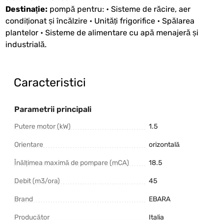
Destinație:
pompă pentru: • Sisteme de răcire, aer
condiționat și încălzire • Unități frigorifice • Spălarea
plantelor • Sisteme de alimentare cu apă menajeră și
industrială.
Caracteristici
Parametrii principali
Putere motor (kW)
1.5
Orientare
orizontală
Înălțimea maximă de pompare (mCA)
18.5
Debit (m3/ora)
45
Brand
EBARA
Producător
Italia