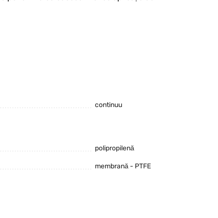
continuu
polipropilenă
membrană - PTFE