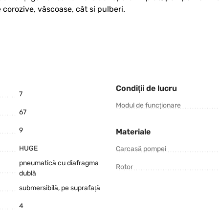
 corozive, vâscoase, cât si pulberi.
Condiții de lucru
7
Modul de funcționare
67
9
Materiale
HUGE
Carcasă pompei
pneumatică cu diafragma
Rotor
dublă
submersibilă, pe suprafață
4