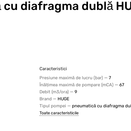
cu diafragma dublă HU
Caracteristici
—
Presiune maximă de lucru (bar)
7
—
Înălțimea maximă de pompare (mCA)
67
—
Debit (m3/ora)
9
—
Brand
HUGE
—
Tipul pompei
pneumatică cu diafragma du
Toate caracteristicile