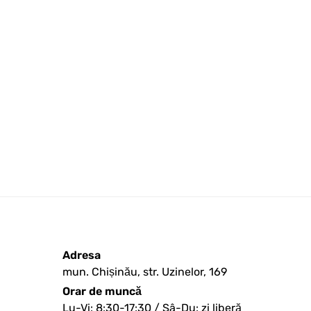
Adresa
mun. Chișinău, str. Uzinelor, 169
Orar de muncă
Lu-Vi: 8:30-17:30 / Sâ-Du: zi liberă