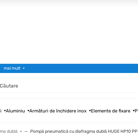
mai mult
i
Aluminiu
Armături de închidere inox
Elemente de fixare
P
gma dublă
Pompă pneumatică cu diafragma dublă HUGE HP10 PP-