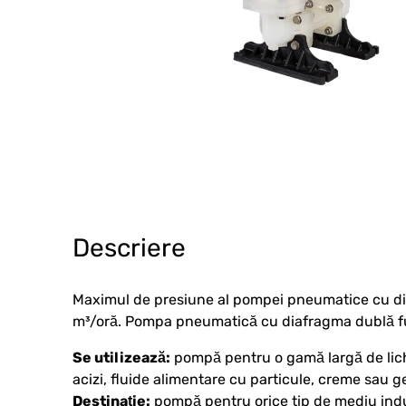
Descriere
Maximul de presiune al pompei pneumatice cu dia
m³/oră. Pompa pneumatică cu diafragma dublă fu
Se utilizează:
pompă pentru o gamă largă de lichid
acizi, fluide alimentare cu particule, creme sau ge
Destinație:
pompă pentru orice tip de mediu indus