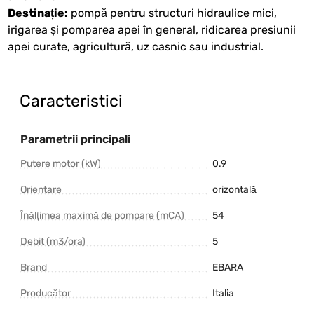
Destinație:
pompă pentru structuri hidraulice mici,
irigarea și pomparea apei în general, ridicarea presiunii
apei curate, agricultură, uz casnic sau industrial.
Caracteristici
Parametrii principali
Putere motor (kW)
0.9
Orientare
orizontală
Înălțimea maximă de pompare (mCA)
54
Debit (m3/ora)
5
Brand
EBARA
Producător
Italia