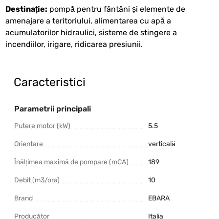
Destinație:
pompă pentru fântâni și elemente de
amenajare a teritoriului, alimentarea cu apă a
acumulatorilor hidraulici, sisteme de stingere a
incendiilor, irigare, ridicarea presiunii.
Caracteristici
Parametrii principali
Putere motor (kW)
5.5
Orientare
verticală
Înălțimea maximă de pompare (mCA)
189
Debit (m3/ora)
10
Brand
EBARA
Producător
Italia