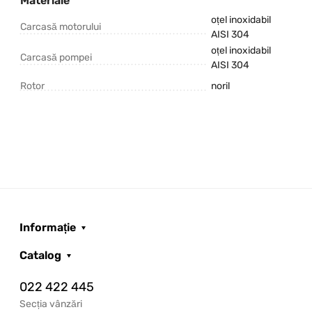
Materiale
oțel inoxidabil
Carcasă motorului
AISI 304
oțel inoxidabil
Carcasă pompei
AISI 304
Rotor
noril
Informație
Catalog
022 422 445
Secția vânzări