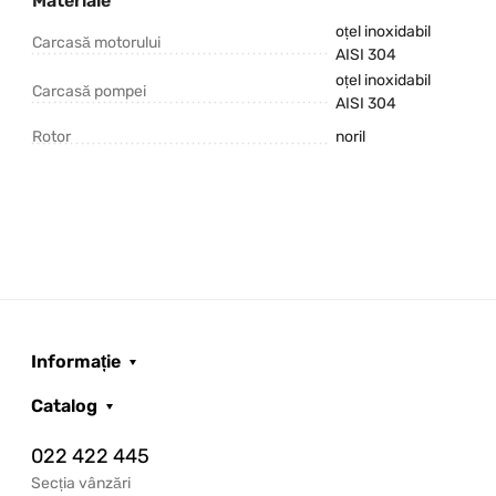
Materiale
oțel inoxidabil
Carcasă motorului
AISI 304
oțel inoxidabil
Carcasă pompei
AISI 304
Rotor
noril
Informație
Catalog
022 422 445
Secția vânzări