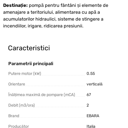
Destinație:
pompă pentru fântâni și elemente de
amenajare a teritoriului, alimentarea cu apă a
acumulatorilor hidraulici, sisteme de stingere a
incendiilor, irigare, ridicarea presiunii.
Caracteristici
Parametrii principali
Putere motor (kW)
0.55
Orientare
verticală
Înălțimea maximă de pompare (mCA)
67
Debit (m3/ora)
2
Brand
EBARA
Producător
Italia