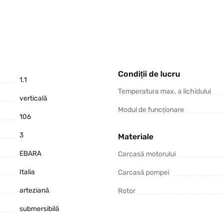
Condiții de lucru
1.1
Temperatura max. a lichidului
verticală
Modul de funcționare
106
3
Materiale
EBARA
Carcasă motorului
Italia
Carcasă pompei
arteziană
Rotor
submersibilă