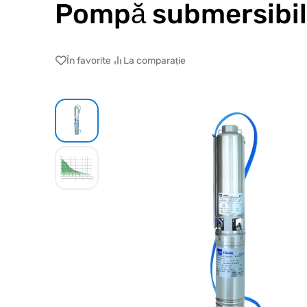
Pompă submersibil
În favorite
La comparație