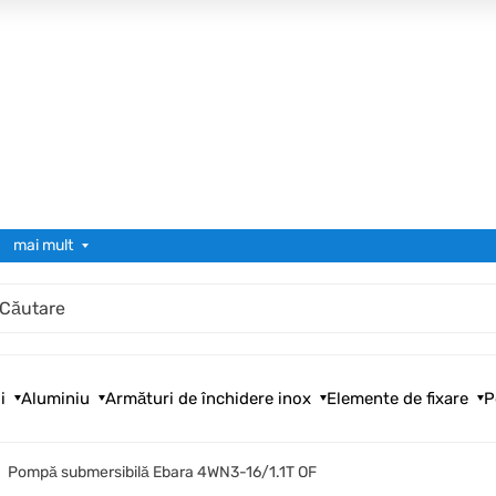
mai mult
i
Aluminiu
Armături de închidere inox
Elemente de fixare
P
Pompă submersibilă Ebara 4WN3-16/1.1T OF