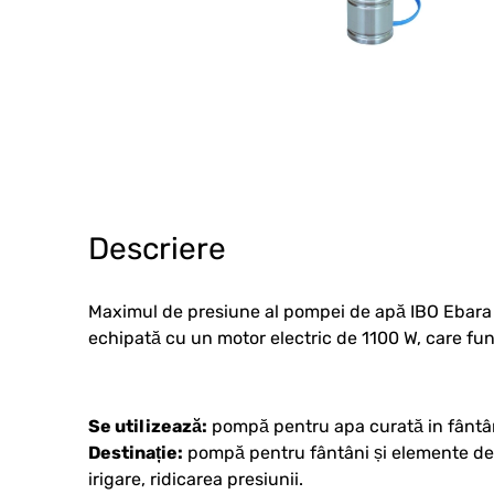
Descriere
Maximul de presiune al pompei de apă IBO Ebara 
echipată cu un motor electric de 1100 W, care fun
Se utilizează:
pompă pentru apa curată in fântâ
Destinație:
pompă pentru fântâni și elemente de am
irigare, ridicarea presiunii.