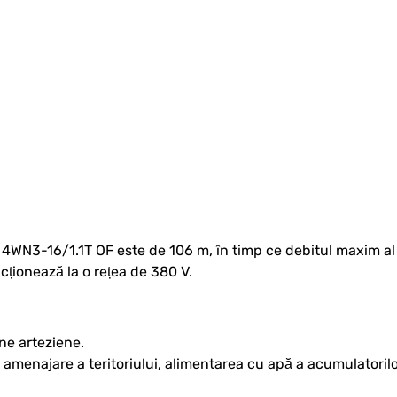
4WN3-16/1.1T OF este de 106 m, în timp ce debitul maxim a
cționează la o rețea de 380 V.
ne arteziene.
enajare a teritoriului, alimentarea cu apă a acumulatorilor 