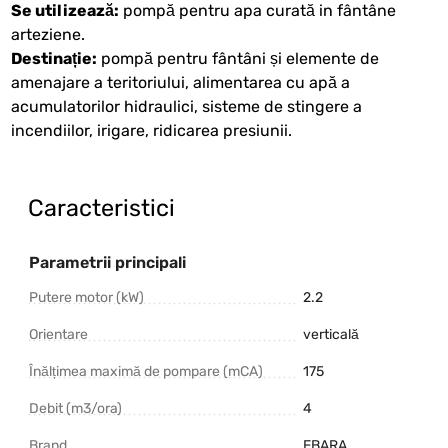
Se utilizează:
pompă pentru apa curată in fântâne
arteziene.
Destinație:
pompă pentru fântâni și elemente de
amenajare a teritoriului, alimentarea cu apă a
acumulatorilor hidraulici, sisteme de stingere a
incendiilor, irigare, ridicarea presiunii.
Caracteristici
Parametrii principali
Putere motor (kW)
2.2
Orientare
verticală
Înălțimea maximă de pompare (mCA)
175
Debit (m3/ora)
4
Brand
EBARA