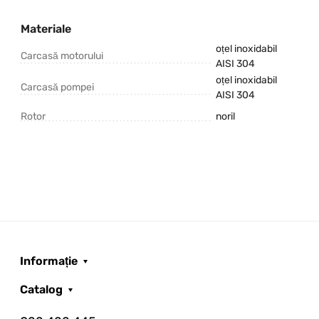
Materiale
oțel inoxidabil
Carcasă motorului
AISI 304
oțel inoxidabil
Carcasă pompei
AISI 304
Rotor
noril
Informație
Catalog