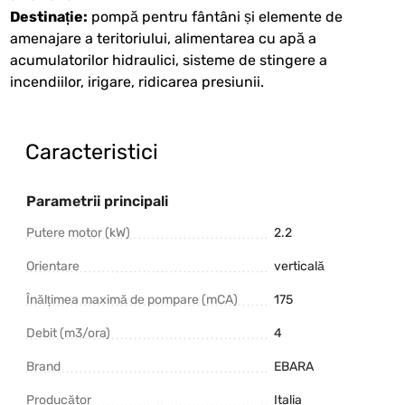
Destinație:
pompă pentru fântâni și elemente de
amenajare a teritoriului, alimentarea cu apă a
acumulatorilor hidraulici, sisteme de stingere a
incendiilor, irigare, ridicarea presiunii.
Caracteristici
Parametrii principali
Putere motor (kW)
2.2
Orientare
verticală
Înălțimea maximă de pompare (mCA)
175
Debit (m3/ora)
4
Brand
EBARA
Producător
Italia