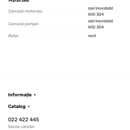
Materiale
oțel inoxidabil
Carcasă motorului
AISI 304
oțel inoxidabil
Carcasă pompei
AISI 304
Rotor
noril
Informație
Catalog
022 422 445
Secția vânzări