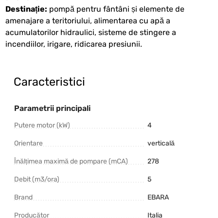
Destinație:
pompă pentru fântâni și elemente de
amenajare a teritoriului, alimentarea cu apă a
acumulatorilor hidraulici, sisteme de stingere a
incendiilor, irigare, ridicarea presiunii.
Caracteristici
Parametrii principali
Putere motor (kW)
4
Orientare
verticală
Înălțimea maximă de pompare (mCA)
278
Debit (m3/ora)
5
Brand
EBARA
Producător
Italia