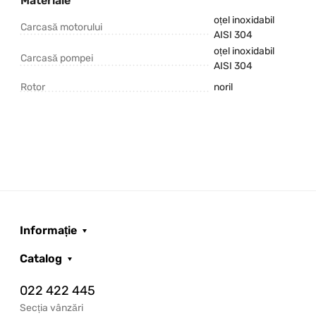
Materiale
oțel inoxidabil
Carcasă motorului
AISI 304
oțel inoxidabil
Carcasă pompei
AISI 304
Rotor
noril
Informație
Catalog
022 422 445
Secția vânzări