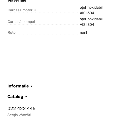
Materiale
oțel inoxidabil
Carcasă motorului
AISI 304
oțel inoxidabil
Carcasă pompei
AISI 304
Rotor
noril
Informație
Catalog
022 422 445
Secția vânzări