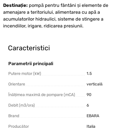
Destinație:
pompă pentru fântâni și elemente de
amenajare a teritoriului, alimentarea cu apă a
acumulatorilor hidraulici, sisteme de stingere a
incendiilor, irigare, ridicarea presiunii.
Caracteristici
Parametrii principali
Putere motor (kW)
1.5
Orientare
verticală
Înălțimea maximă de pompare (mCA)
90
Debit (m3/ora)
6
Brand
EBARA
Producător
Italia