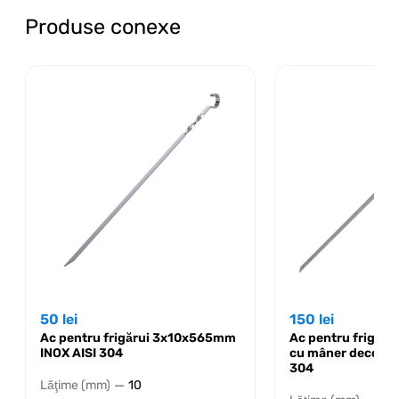
Produse conexe
50
lei
150
lei
Ac pentru frigărui 3x10x565mm
Ac pentru frigăr
INOX AISI 304
cu mâner decorati
304
—
Lăţime (mm)
10