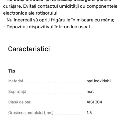
curățare. Evitați contactul umidității cu componentele
electronice ale rotisorului;
- Nu încercați să opriți frigăruile în mișcare cu mâna;
- Depozitați dispozitivul într-un loc uscat.
Caracteristici
Tip
Material
oțel inoxidabil
Suprafață
mat
Clasă de oțel
AISI 304
Grosimea metalului (mm)
1.5