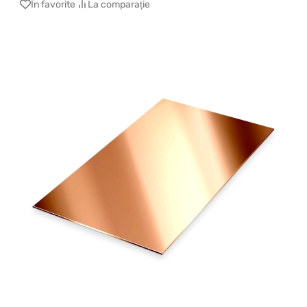
În favorite
La comparație