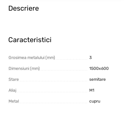
Descriere
Caracteristici
Grosimea metalului (mm)
3
Dimensiuni (mm)
1500х600
Stare
semitare
Aliaj
M1
Metal
cupru