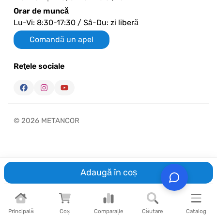
Orar de muncă
Lu-Vi: 8:30-17:30 / Sâ-Du: zi liberă
Comandă un apel
Reţele sociale
© 2026 METANCOR
Adaugă în coș
Principală
Coș
Comparație
Căutare
Catalog