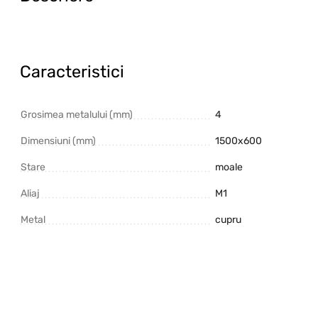
Caracteristici
Grosimea metalului (mm)
4
Dimensiuni (mm)
1500х600
Stare
moale
Aliaj
M1
Metal
cupru