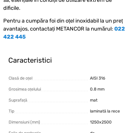
dificile.
Pentru a cumpăra foi din oțel inoxidabil la un preț
avantajos, contactați METANCOR la numărul:
022
422 445
Caracteristici
Clasă de oțel
AISI 316
Grosimea oțelului
0.8 mm
Suprafață
mat
Tip
laminată la rece
Dimensiuni (mm)
1250х2500