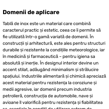
Domenii de aplicare
Tablă de inox este un material care combină
caracterul practic și estetic, ceea ce îi permite să
fie utilizată într-o gamă variată de domenii. În
construcții și arhitectură, este ales pentru structuri
durabile și rezistente la condițiile meteorologice, iar
în medicină și farmaceutică – pentru igiena sa
absolută și inerție. În designul interior devine un
accent stilat, adăugând minimalism și strălucire
spațiului. Industriile alimentară și chimică apreciază
acest material pentru rezistența la coroziune și
medii agresive, iar domenii precum industria
petrolieră, construcția de automobile, nave și
avioane îl valorifică pentru rezistența și fiabilitatea
sa, esențiale în condiții de utilizare extrem de