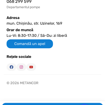
068 299 599
Departamentul pompe
Adresa
mun. Chișinău, str. Uzinelor, 169
Orar de muncă
Lu-Vi: 8:30-17:30 / Sâ-Du: zi liberă
Comandă un apel
Reţele sociale
© 2026 METANCOR