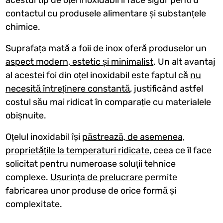
contactul cu produsele alimentare și substanțele
chimice.
Suprafața mată a foii de inox oferă produselor un
aspect modern, estetic și minimalist
. Un alt avantaj
al acestei foi din oțel inoxidabil este faptul că
nu
necesită întreținere constantă
, justificând astfel
costul său mai ridicat în comparație cu materialele
obișnuite.
Oțelul inoxidabil își
păstrează, de asemenea,
proprietățile la temperaturi ridicate
, ceea ce îl face
solicitat pentru numeroase soluții tehnice
complexe.
Ușurința de prelucrare
permite
fabricarea unor produse de orice formă și
complexitate.