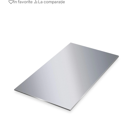
În favorite
La comparație