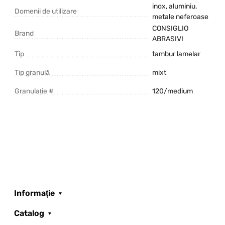
inox, aluminiu,
Domenii de utilizare
metale neferoase
CONSIGLIO
Brand
ABRASIVI
Tip
tambur lamelar
Tip granulă
mixt
Granulație #
120/medium
Informație
Catalog