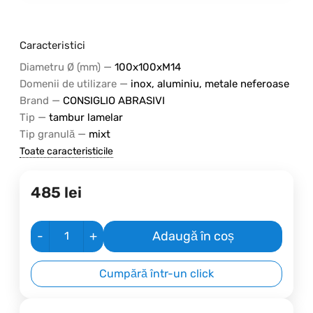
Caracteristici
—
Diametru Ø (mm)
100x100xM14
—
Domenii de utilizare
inox, aluminiu, metale neferoase
—
Brand
CONSIGLIO ABRASIVI
—
Tip
tambur lamelar
—
Tip granulă
mixt
Toate caracteristicile
485
lei
-
+
Adaugă în coș
Cumpără într-un click