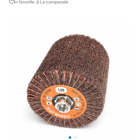
În favorite
La comparație