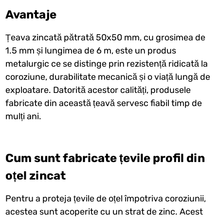
Avantaje
Țeava zincată pătrată 50x50 mm, cu grosimea de
1.5 mm și lungimea de 6 m, este un produs
metalurgic ce se distinge prin rezistență ridicată la
coroziune, durabilitate mecanică și o viață lungă de
exploatare. Datorită acestor calități, produsele
fabricate din această țeavă servesc fiabil timp de
mulți ani.
Cum sunt fabricate țevile profil din
oțel zincat
Pentru a proteja țevile de oțel împotriva coroziunii,
acestea sunt acoperite cu un strat de zinc. Acest