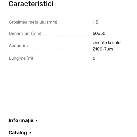
Caracteristici
Grosimea metalului (mm)
1.5
Dimensiuni (mm)
50x50
zincate la cald
Acoperire
Z100-7µm
Lungime (m)
6
Informație
Catalog