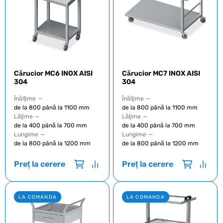
Cărucior MC6 INOX AISI
Cărucior MC7 INOX AISI
304
304
Înălţime
—
Înălţime
—
de la 800 până la 1100 mm
de la 800 până la 1100 mm
Lăţime
—
Lăţime
—
de la 400 până la 700 mm
de la 400 până la 700 mm
Lungime
—
Lungime
—
de la 800 până la 1200 mm
de la 800 până la 1200 mm
Preț la cerere
Preț la cerere
LA COMANDA
LA COMANDA