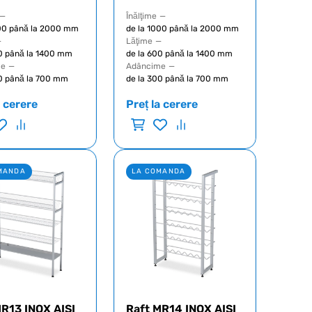
—
Înălţime
—
000 până la 2000 mm
de la 1000 până la 2000 mm
—
Lăţime
—
0 până la 1400 mm
de la 600 până la 1400 mm
me
—
Adâncime
—
0 până la 700 mm
de la 300 până la 700 mm
a cerere
Preț la cerere
MANDA
LA COMANDA
MR13 INOX AISI
Raft MR14 INOX AISI