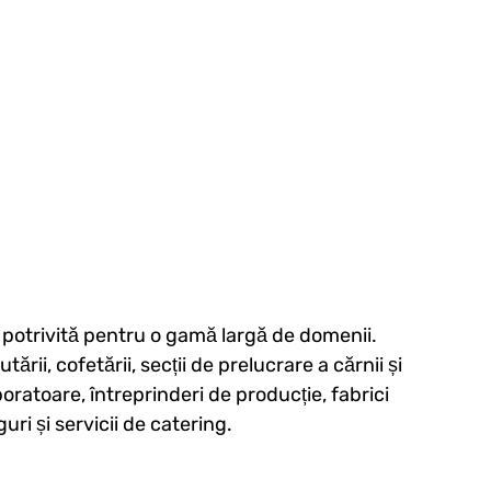
, potrivită pentru o gamă largă de domenii.
ării, cofetării, secții de prelucrare a cărnii și
boratoare, întreprinderi de producție, fabrici
ri și servicii de catering.