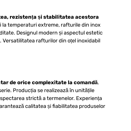
tea, rezistența și stabilitatea acestora
ei la temperaturi extreme, rafturile din inox
iditate. Designul modern și aspectul estetic
 Versatilitatea rafturilor din oțel inoxidabil
ntar de orice complexitate la comandă
.
serie. Producția se realizează în unitățile
espectarea strictă a termenelor. Experiența
arantează calitatea și fiabilitatea produselor