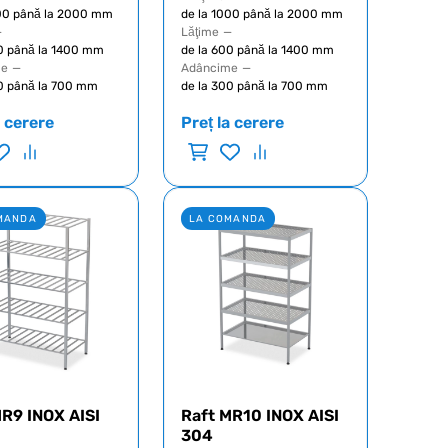
000 până la 2000 mm
de la 1000 până la 2000 mm
—
Lăţime
—
0 până la 1400 mm
de la 600 până la 1400 mm
me
—
Adâncime
—
0 până la 700 mm
de la 300 până la 700 mm
a cerere
Preț la cerere
MANDA
LA COMANDA
MR9 INOX AISI
Raft MR10 INOX AISI
304