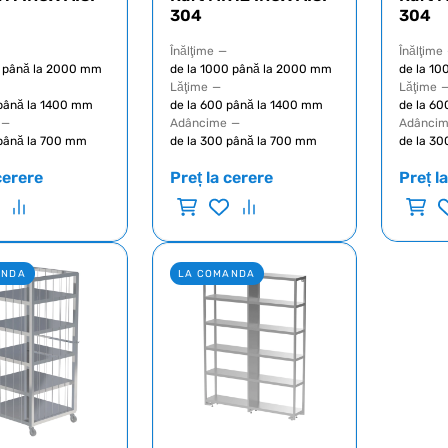
304
304
Înălţime
—
Înălţime
0 până la 2000 mm
de la 1000 până la 2000 mm
de la 1
Lăţime
—
Lăţime
 până la 1400 mm
de la 600 până la 1400 mm
de la 60
—
Adâncime
—
Adânci
 până la 700 mm
de la 300 până la 700 mm
de la 30
cerere
Preț la cerere
Preț l
ANDA
LA COMANDA