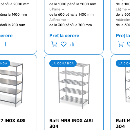
0 până la 2000 mm
de la 1000 până la 2000 mm
de la 1
Lăţime
—
Lăţime
 până la 1400 mm
de la 600 până la 1400 mm
de la 60
—
Adâncime
—
Adânci
 până la 700 mm
de la 300 până la 700 mm
de la 30
cerere
Preț la cerere
Preț l
ANDA
LA COMANDA
LA CO
7 INOX AISI
Raft MR8 INOX AISI
Raft 
304
304