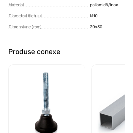
Material
poliamidă/inox
Diametrul filetului
M10
Dimensiune (mm)
30x30
Produse conexe