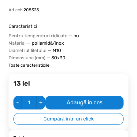
Articol:
208325
Caracteristici
—
Pentru temperaturi ridicate
nu
—
Material
poliamidă/inox
—
Diametrul filetului
M10
—
Dimensiune (mm)
30x30
Toate caracteristicile
13
lei
-
+
Adaugă în coș
Cumpără într-un click