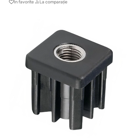
În favorite
La comparație