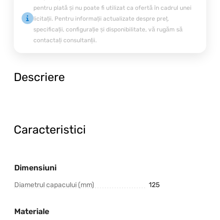
pentru plată și nu poate fi utilizat ca ofertă în cadrul unei
licitații. Pentru informații actualizate despre preț,
specificații, configurație și disponibilitate, vă rugăm să
contactați consultanții.
Descriere
Caracteristici
Dimensiuni
Diametrul capacului (mm)
125
Materiale