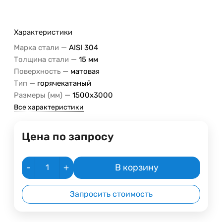
Характеристики
—
Марка стали
AISI 304
—
Толщина стали
15 мм
—
Поверхность
матовая
—
Тип
горячекатаный
—
Размеры (мм)
1500x3000
Все характеристики
Цена по запросу
-
+
В корзину
Запросить стоимость