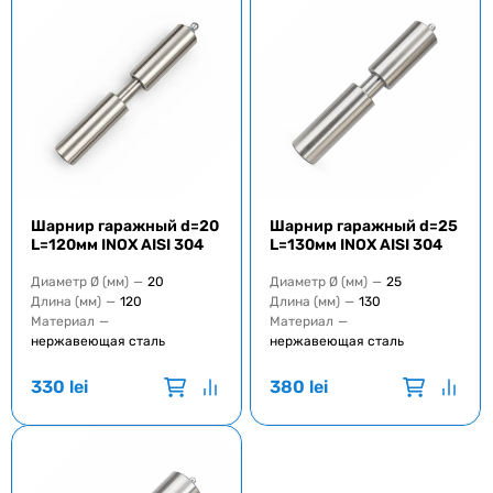
Шарнир гаражный d=20
Шарнир гаражный d=25
L=120мм INOX AISI 304
L=130мм INOX AISI 304
Диаметр Ø (мм)
—
20
Диаметр Ø (мм)
—
25
Длина (мм)
—
120
Длина (мм)
—
130
Материал
—
Материал
—
нержавеющая сталь
нержавеющая сталь
330
lei
380
lei