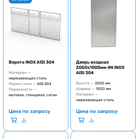
Ворота INOX AISI 304
Дверь входная
2050x1000мм 4N INOX
AISI 304
Материал
—
нержавеющая сталь
Высота
—
2050 мм
Марка стали
—
AISI 304
Ширина
—
1000 мм
Поверхность
—
Материал
—
матовая, глянцевая, сатин
нержавеющая сталь
Цена по запросу
Цена по запросу