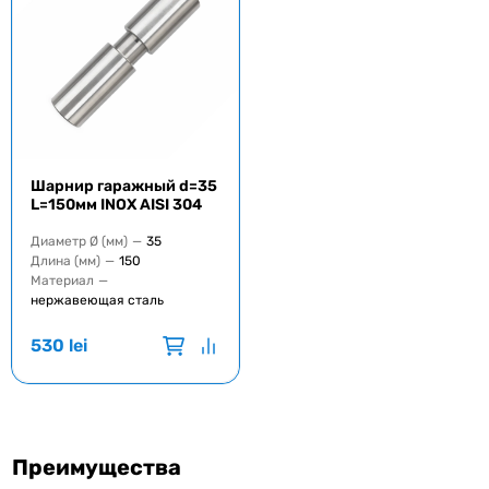
Шарнир гаражный d=35
L=150мм INOX AISI 304
Диаметр Ø (мм)
—
35
Длина (мм)
—
150
Материал
—
нержавеющая сталь
530
lei
Преимущества