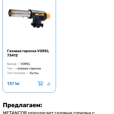
Газовая горелка VOREL
73412
Брэнд
—
VOREL
Тип
—
газовая горелка
Тип топлива
—
бутан
137
lei
Предлагаем:
METANCOR предлагает газовые горелки с