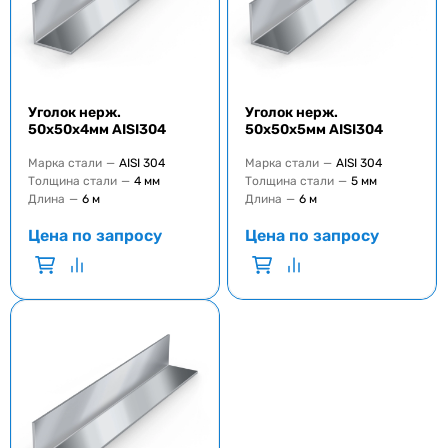
Уголок нерж.
Уголок нерж.
50х50х4мм AISI304
50х50х5мм AISI304
Марка стали
—
AISI 304
Марка стали
—
AISI 304
Толщина стали
—
4 мм
Толщина стали
—
5 мм
Длина
—
6 м
Длина
—
6 м
Цена по запросу
Цена по запросу