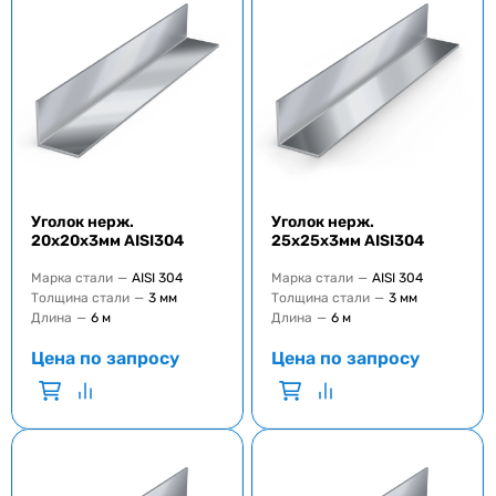
Уголок нерж.
Уголок нерж.
20х20х3мм AISI304
25х25х3мм AISI304
Марка стали
—
AISI 304
Марка стали
—
AISI 304
Толщина стали
—
3 мм
Толщина стали
—
3 мм
Длина
—
6 м
Длина
—
6 м
Цена по запросу
Цена по запросу