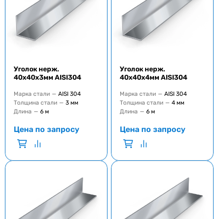
Уголок нерж.
Уголок нерж.
40х40х3мм AISI304
40х40х4мм AISI304
Марка стали
—
AISI 304
Марка стали
—
AISI 304
Толщина стали
—
3 мм
Толщина стали
—
4 мм
Длина
—
6 м
Длина
—
6 м
Цена по запросу
Цена по запросу