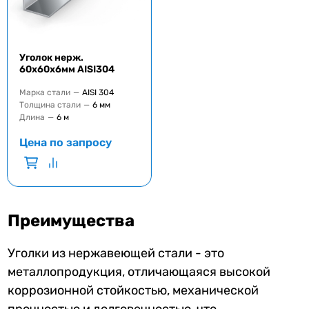
Уголок нерж.
60х60х6мм AISI304
Марка стали
—
AISI 304
Толщина стали
—
6 мм
Длина
—
6 м
Цена по запросу
Преимущества
Уголки из нержавеющей стали - это
металлопродукция, отличающаяся высокой
коррозионной стойкостью, механической
прочностью и долговечностью, что