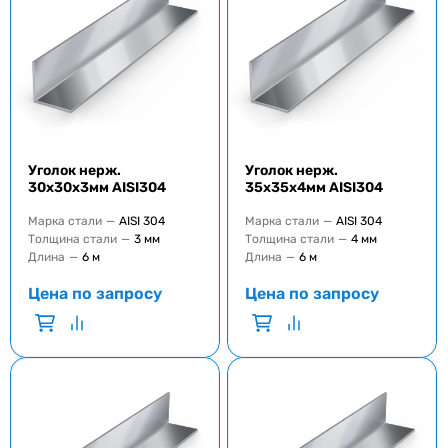
Уголок нерж.
Уголок нерж.
30х30х3мм AISI304
35х35х4мм AISI304
Марка стали
—
AISI 304
Марка стали
—
AISI 304
Толщина стали
—
3 мм
Толщина стали
—
4 мм
Длина
—
6 м
Длина
—
6 м
Цена по запросу
Цена по запросу