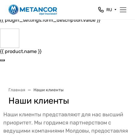
Close
RU
{{ plugin_settings.form_header.value }}
{{ plugin_settings.form_description.value }}
{{ product.name }}
Главная
Наши клиенты
Наши клиенты
Наши клиенты представляют для нас высший
приоритет. Мы гордимся партнерством с
ведущими компаниями Молдовы, предоставляя