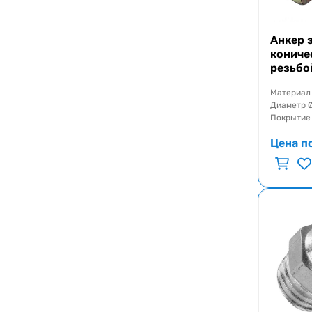
Анкер 
кониче
резьбо
Материал
Диаметр 
Покрытие
Цена п