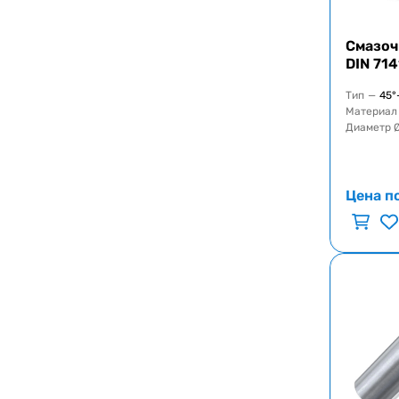
Смазоч
DIN 71
Тип
—
45°
Материал
Диаметр 
Цена п