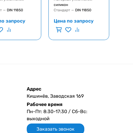
силикон
т
—
DIN 11850
Стандарт
—
DIN 11850
по запросу
Цена по запросу
Адрес
Кишинёв, Заводская 169
Рабочее время
Пн-Пт: 8:30-17:30 / Сб-Вс:
выходной
Заказать звонок