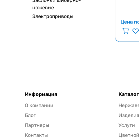
Заслонки шиберно-
ножевые
Электроприводы
Цена п
Информация
Каталог
О компании
Нержав
Блог
Издели
Партнеры
Услуги
Контакты
Цветной