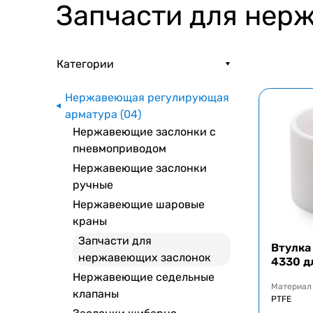
Запчасти для нер
Категории
Нержавеющая регулирующая
арматура (04)
Нержавеющие заслонки с
пневмоприводом
Нержавеющие заслонки
ручные
Нержавеющие шаровые
краны
Запчасти для
Втулка
нержавеющих заслонок
4330 д
Нержавеющие седельные
Материал
клапаны
PTFE