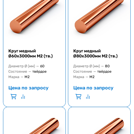
Круг медный
Круг медный
Ø60x3000мм M2 (тв.)
Ø80x3000мм M2 (тв.)
Диаметр Ø (мм)
—
60
Диаметр Ø (мм)
—
80
Состояние
—
твёрдое
Состояние
—
твёрдое
Марка
—
M2
Марка
—
M2
Цена по запросу
Цена по запросу