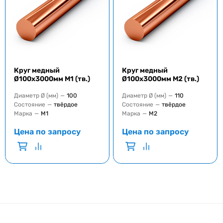
Круг медный
Круг медный
Ø100x3000мм M1 (тв.)
Ø100x3000мм M2 (тв.)
Диаметр Ø (мм)
—
100
Диаметр Ø (мм)
—
110
Состояние
—
твёрдое
Состояние
—
твёрдое
Марка
—
M1
Марка
—
M2
Цена по запросу
Цена по запросу