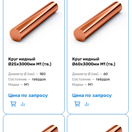
Круг медный
Круг медный
Ø25x3000мм M1 (тв.)
Ø60x3000мм M1 (тв.)
Диаметр Ø (мм)
—
180
Диаметр Ø (мм)
—
60
Состояние
—
твёрдое
Состояние
—
твёрдое
Марка
—
M1
Марка
—
M1
Цена по запросу
Цена по запросу