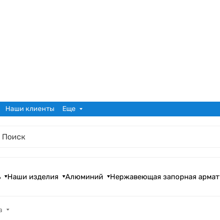
Наши клиенты
Еще
ь
Наши изделия
Алюминий
Нержавеющая запорная армат
а