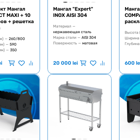
кт Мангал
Mангал "Expert"
Манга
T MAXI + 10
INOX AISI 304
COMP
ов + решетка
раскл
Материал
—
а
нержавеющая сталь
Высота 
Марка стали
—
AISI 304
Ширина 
м)
—
260/800
Поверхность
—
матовая
Глубина
мм)
—
590
мм)
—
350
ei
20 000
lei
600
le