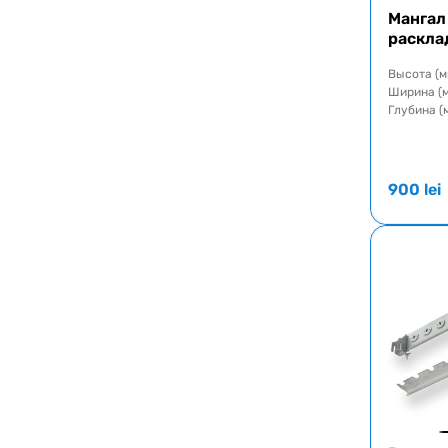
Мангал
раскла
Высота (м
Ширина (
Глубина (
900
lei