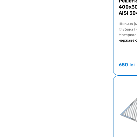
Решётк
400x3
AISI 30
Ширина (
Глубина (
Материал
нержавею
650
lei