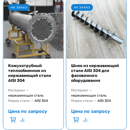
НА ЗАКАЗ
НА ЗАКАЗ
Кожухотрубный
Шнек из нержавеющей
теплообменник из
стали AISI 304 для
нержавеющей стали
фасовочного
AISI 304
оборудования
Материал
—
Материал
—
нержавеющая сталь
нержавеющая сталь
Марка стали
—
AISI 304
Марка стали
—
AISI 304
Цена по запросу
Цена по запросу