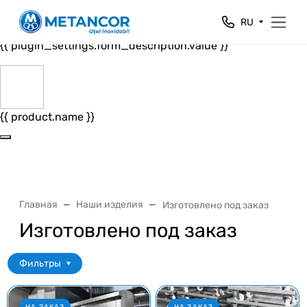
Close
RU
{{ plugin_settings.form_header.value }}
{{ plugin_settings.form_description.value }}
{{ product.name }}
Главная
Наши изделия
Изготовлено под заказ
Изготовлено под заказ
Фильтры
НА ЗАКАЗ
НА ЗАКАЗ