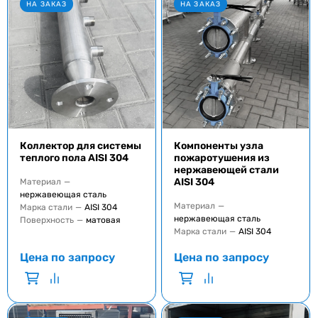
НА ЗАКАЗ
НА ЗАКАЗ
Коллектор для системы
Компоненты узла
теплого пола AISI 304
пожаротушения из
нержавеющей стали
AISI 304
Материал
—
нержавеющая сталь
Материал
—
Марка стали
—
AISI 304
нержавеющая сталь
Поверхность
—
матовая
Марка стали
—
AISI 304
Цена по запросу
Цена по запросу