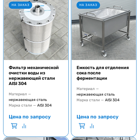
НА ЗАКАЗ
НА ЗАКАЗ
Фильтр механической
Емкость для отделения
очистки воды из
сока после
нержавеющей стали
ферментации
AISI 304
Материал
—
Материал
—
нержавеющая сталь
нержавеющая сталь
Марка стали
—
AISI 304
Марка стали
—
AISI 304
Цена по запросу
Цена по запросу