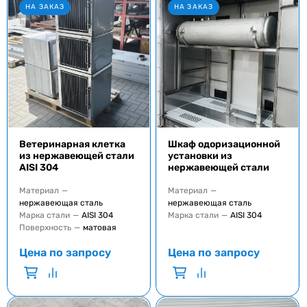
НА ЗАКАЗ
НА ЗАКАЗ
Ветеринарная клетка
Шкаф одоризационной
из нержавеющей стали
установки из
AISI 304
нержавеющей стали
Материал
—
Материал
—
нержавеющая сталь
нержавеющая сталь
Марка стали
—
AISI 304
Марка стали
—
AISI 304
Поверхность
—
матовая
Цена по запросу
Цена по запросу