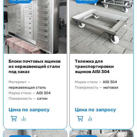
Блоки почтовых ящиков
Тележка для
из нержавеющей стали
транспортировки
под заказ
ящиков AISI 304
Материал
—
Марка стали
—
AISI 304
нержавеющая сталь
Поверхность
—
матовая
Марка стали
—
AISI 304
Поверхность
—
сатин
Цена по запросу
Цена по запросу