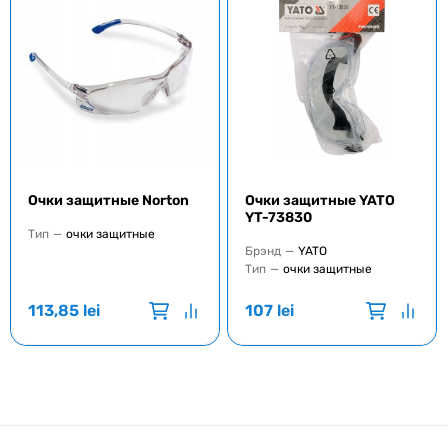
Очки защитные Norton
Очки защитные YATO
YT-73830
Тип
—
очки защитные
Брэнд
—
YATO
Тип
—
очки защитные
113,85
lei
107
lei