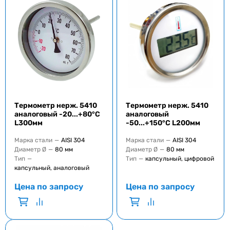
Термометр нерж. 5410
Термометр нерж. 5410
аналоговый -20...+80°C
аналоговый
L300мм
-50...+150°C L200мм
Марка стали
—
AISI 304
Марка стали
—
AISI 304
Диаметр Ø
—
80 мм
Диаметр Ø
—
80 мм
Тип
—
Тип
—
капсульный, цифровой
капсульный, аналоговый
Цена по запросу
Цена по запросу