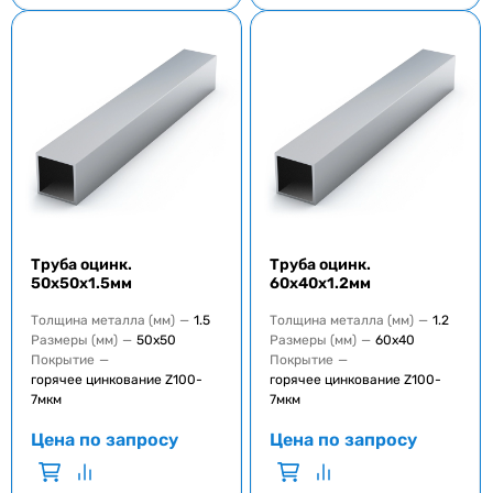
Труба оцинк.
Труба оцинк.
50x50x1.5мм
60x40x1.2мм
Толщина металла (мм)
—
1.5
Толщина металла (мм)
—
1.2
Размеры (мм)
—
50x50
Размеры (мм)
—
60x40
Покрытие
—
Покрытие
—
горячее цинкование Z100-
горячее цинкование Z100-
7мкм
7мкм
Цена по запросу
Цена по запросу