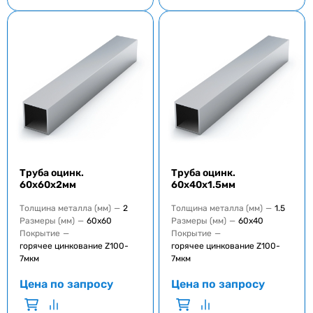
Труба оцинк.
Труба оцинк.
60x60x2мм
60x40x1.5мм
Толщина металла (мм)
—
2
Толщина металла (мм)
—
1.5
Размеры (мм)
—
60x60
Размеры (мм)
—
60x40
Покрытие
—
Покрытие
—
горячее цинкование Z100-
горячее цинкование Z100-
7мкм
7мкм
Цена по запросу
Цена по запросу