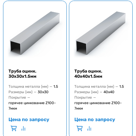
Труба оцинк.
Труба оцинк.
30x30x1.5мм
40x40x1.5мм
Толщина металла (мм)
—
1.5
Толщина металла (мм)
—
1.5
Размеры (мм)
—
30x30
Размеры (мм)
—
40х40
Покрытие
—
Покрытие
—
горячее цинкование Z100-
горячее цинкование Z100-
7мкм
7мкм
Цена по запросу
Цена по запросу