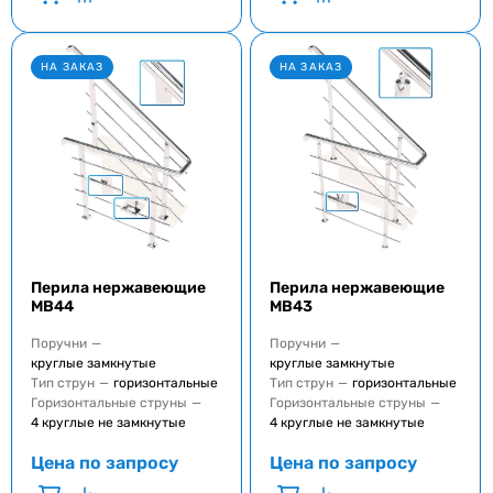
НА ЗАКАЗ
НА ЗАКАЗ
Перила нержавеющие
Перила нержавеющие
MB44
MB43
Поручни
—
Поручни
—
круглые замкнутые
круглые замкнутые
Тип струн
—
горизонтальные
Тип струн
—
горизонтальные
Горизонтальные струны
—
Горизонтальные струны
—
4 круглые не замкнутые
4 круглые не замкнутые
Цена по запросу
Цена по запросу