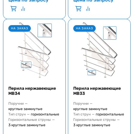
НА ЗАКАЗ
НА ЗАКАЗ
Перила нержавеющие
Перила нержавеющие
MB34
MB33
Поручни
—
Поручни
—
круглые замкнутые
круглые замкнутые
Тип струн
—
горизонтальные
Тип струн
—
горизонтальные
Горизонтальные струны
—
Горизонтальные струны
—
3 круглые замкнутые
3 круглые замкнутые