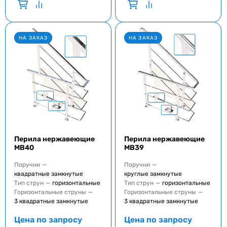
НА ЗАКАЗ
НА ЗАКАЗ
Перила нержавеющие
Перила нержавеющие
MB40
MB39
Поручни
—
Поручни
—
квадратные замкнутые
круглые замкнутые
Тип струн
—
горизонтальные
Тип струн
—
горизонтальные
Горизонтальные струны
—
Горизонтальные струны
—
3 квадратные замкнутые
3 квадратные замкнутые
Цена по запросу
Цена по запросу