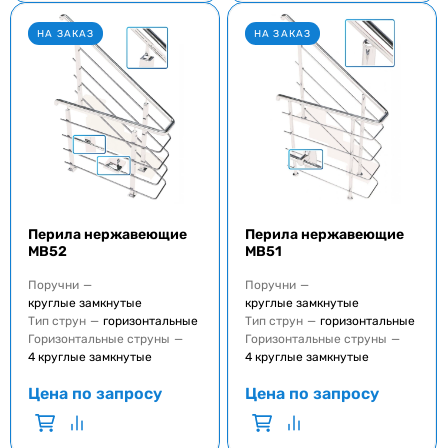
НА ЗАКАЗ
НА ЗАКАЗ
Перила нержавеющие
Перила нержавеющие
MB52
MB51
Поручни
—
Поручни
—
круглые замкнутые
круглые замкнутые
Тип струн
—
горизонтальные
Тип струн
—
горизонтальные
Горизонтальные струны
—
Горизонтальные струны
—
4 круглые замкнутые
4 круглые замкнутые
Цена по запросу
Цена по запросу