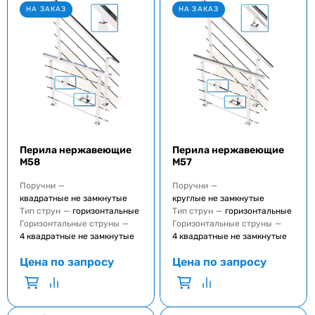
НА ЗАКАЗ
НА ЗАКАЗ
Перила нержавеющие
Перила нержавеющие
M58
M57
Поручни
—
Поручни
—
квадратные не замкнутые
круглые не замкнутые
Тип струн
—
горизонтальные
Тип струн
—
горизонтальные
Горизонтальные струны
—
Горизонтальные струны
—
4 квадратные не замкнутые
4 квадратные не замкнутые
Цена по запросу
Цена по запросу