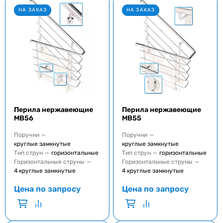
НА ЗАКАЗ
НА ЗАКАЗ
Перила нержавеющие
Перила нержавеющие
MB56
MB55
Поручни
—
Поручни
—
круглые замкнутые
круглые замкнутые
Тип струн
—
горизонтальные
Тип струн
—
горизонтальные
Горизонтальные струны
—
Горизонтальные струны
—
4 круглые замкнутые
4 круглые замкнутые
Цена по запросу
Цена по запросу