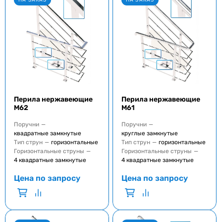
Перила нержавеющие
Перила нержавеющие
M62
M61
Поручни
—
Поручни
—
квадратные замкнутые
круглые замкнутые
Тип струн
—
горизонтальные
Тип струн
—
горизонтальные
Горизонтальные струны
—
Горизонтальные струны
—
4 квадратные замкнутые
4 квадратные замкнутые
Цена по запросу
Цена по запросу