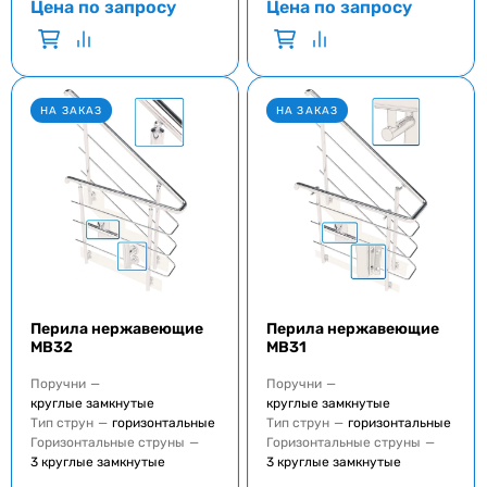
Цена по запросу
Цена по запросу
НА ЗАКАЗ
НА ЗАКАЗ
Перила нержавеющие
Перила нержавеющие
MB32
MB31
Поручни
—
Поручни
—
круглые замкнутые
круглые замкнутые
Тип струн
—
горизонтальные
Тип струн
—
горизонтальные
Горизонтальные струны
—
Горизонтальные струны
—
3 круглые замкнутые
3 круглые замкнутые