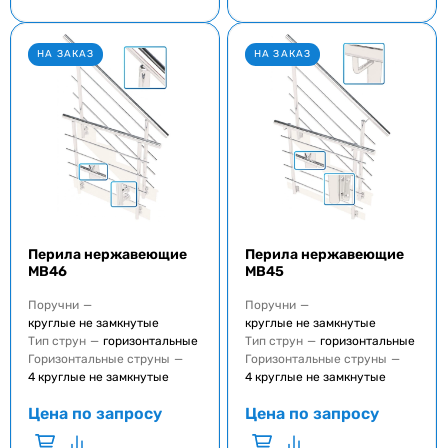
НА ЗАКАЗ
НА ЗАКАЗ
Перила нержавеющие
Перила нержавеющие
MB46
MB45
Поручни
—
Поручни
—
круглые не замкнутые
круглые не замкнутые
Тип струн
—
горизонтальные
Тип струн
—
горизонтальные
Горизонтальные струны
—
Горизонтальные струны
—
4 круглые не замкнутые
4 круглые не замкнутые
Цена по запросу
Цена по запросу