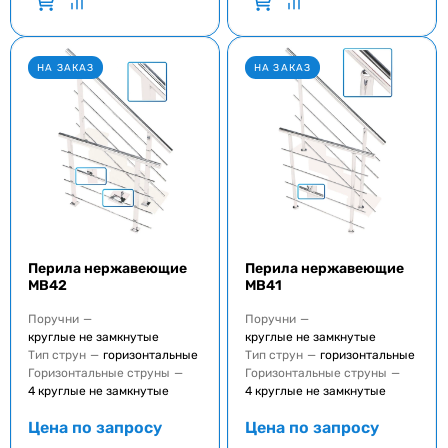
НА ЗАКАЗ
НА ЗАКАЗ
Перила нержавеющие
Перила нержавеющие
MB42
MB41
Поручни
—
Поручни
—
круглые не замкнутые
круглые не замкнутые
Тип струн
—
горизонтальные
Тип струн
—
горизонтальные
Горизонтальные струны
—
Горизонтальные струны
—
4 круглые не замкнутые
4 круглые не замкнутые
Цена по запросу
Цена по запросу