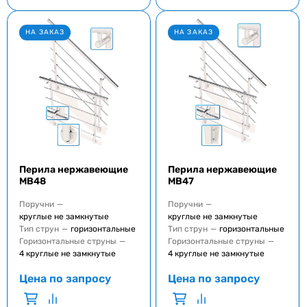
НА ЗАКАЗ
НА ЗАКАЗ
Перила нержавеющие
Перила нержавеющие
MB48
MB47
Поручни
—
Поручни
—
круглые не замкнутые
круглые не замкнутые
Тип струн
—
горизонтальные
Тип струн
—
горизонтальные
Горизонтальные струны
—
Горизонтальные струны
—
4 круглые не замкнутые
4 круглые не замкнутые
Цена по запросу
Цена по запросу