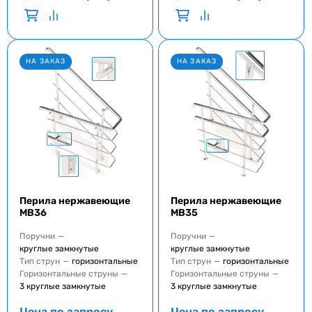
НА ЗАКАЗ
НА ЗАКАЗ
Перила нержавеющие
Перила нержавеющие
MB36
MB35
Поручни
—
Поручни
—
круглые замкнутые
круглые замкнутые
Тип струн
—
горизонтальные
Тип струн
—
горизонтальные
Горизонтальные струны
—
Горизонтальные струны
—
3 круглые замкнутые
3 круглые замкнутые
Цена по запросу
Цена по запросу