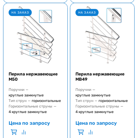
НА ЗАКАЗ
НА ЗАКАЗ
Перила нержавеющие
Перила нержавеющие
M50
MB49
Поручни
—
Поручни
—
круглые замкнутые
круглые замкнутые
Тип струн
—
горизонтальные
Тип струн
—
горизонтальные
Горизонтальные струны
—
Горизонтальные струны
—
4 круглые замкнутые
4 круглые замкнутые
Цена по запросу
Цена по запросу