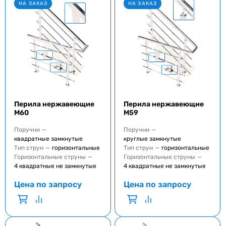
НА ЗАКАЗ
НА ЗАКАЗ
Перила нержавеющие
Перила нержавеющие
M60
M59
Поручни
—
Поручни
—
квадратные замкнутые
круглые замкнутые
Тип струн
—
горизонтальные
Тип струн
—
горизонтальные
Горизонтальные струны
—
Горизонтальные струны
—
4 квадратные не замкнутые
4 квадратные не замкнутые
Цена по запросу
Цена по запросу