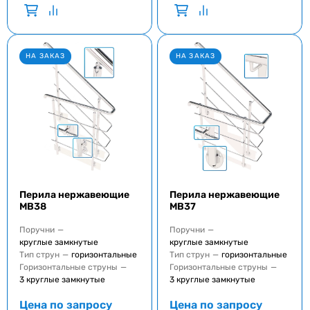
НА ЗАКАЗ
НА ЗАКАЗ
Перила нержавеющие
Перила нержавеющие
MB38
MB37
Поручни
—
Поручни
—
круглые замкнутые
круглые замкнутые
Тип струн
—
горизонтальные
Тип струн
—
горизонтальные
Горизонтальные струны
—
Горизонтальные струны
—
3 круглые замкнутые
3 круглые замкнутые
Цена по запросу
Цена по запросу