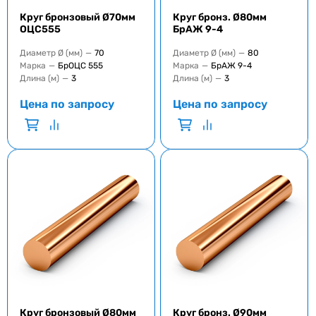
Круг бронзовый Ø70мм
Круг бронз. Ø80мм
ОЦС555
БрАЖ 9-4
Диаметр Ø (мм)
—
70
Диаметр Ø (мм)
—
80
Марка
—
БрОЦС 555
Марка
—
БрАЖ 9-4
Длина (м)
—
3
Длина (м)
—
3
Цена по запросу
Цена по запросу
Круг бронзовый Ø80мм
Круг бронз. Ø90мм