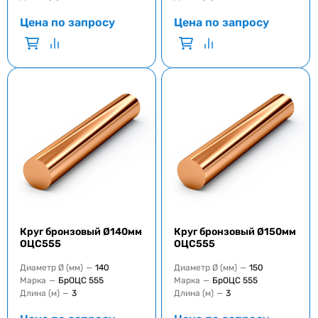
Цена по запросу
Цена по запросу
Круг бронзовый Ø140мм
Круг бронзовый Ø150мм
ОЦС555
ОЦС555
Диаметр Ø (мм)
—
140
Диаметр Ø (мм)
—
150
Марка
—
БрОЦС 555
Марка
—
БрОЦС 555
Длина (м)
—
3
Длина (м)
—
3