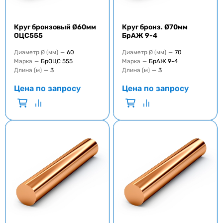
Круг бронзовый Ø60мм
Круг бронз. Ø70мм
ОЦС555
БрАЖ 9-4
Диаметр Ø (мм)
—
60
Диаметр Ø (мм)
—
70
Марка
—
БрОЦС 555
Марка
—
БрАЖ 9-4
Длина (м)
—
3
Длина (м)
—
3
Цена по запросу
Цена по запросу