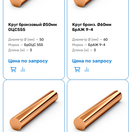
Круг бронзовый Ø50мм
Круг бронз. Ø60мм
ОЦС555
БрАЖ 9-4
Диаметр Ø (мм)
—
50
Диаметр Ø (мм)
—
60
Марка
—
БрОЦС 555
Марка
—
БрАЖ 9-4
Длина (м)
—
3
Длина (м)
—
3
Цена по запросу
Цена по запросу