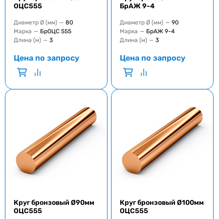
ОЦС555
БрАЖ 9-4
Диаметр Ø (мм)
—
80
Диаметр Ø (мм)
—
90
Марка
—
БрОЦС 555
Марка
—
БрАЖ 9-4
Длина (м)
—
3
Длина (м)
—
3
Цена по запросу
Цена по запросу
Круг бронзовый Ø90мм
Круг бронзовый Ø100мм
ОЦС555
ОЦС555