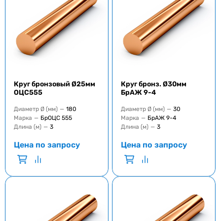
Круг бронзовый Ø25мм
Круг бронз. Ø30мм
ОЦС555
БрАЖ 9-4
Диаметр Ø (мм)
—
180
Диаметр Ø (мм)
—
30
Марка
—
БрОЦС 555
Марка
—
БрАЖ 9-4
Длина (м)
—
3
Длина (м)
—
3
Цена по запросу
Цена по запросу