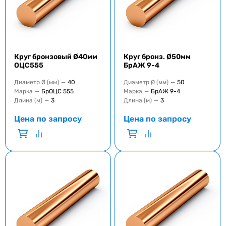
Круг бронзовый Ø40мм
Круг бронз. Ø50мм
ОЦС555
БрАЖ 9-4
Диаметр Ø (мм)
—
40
Диаметр Ø (мм)
—
50
Марка
—
БрОЦС 555
Марка
—
БрАЖ 9-4
Длина (м)
—
3
Длина (м)
—
3
Цена по запросу
Цена по запросу