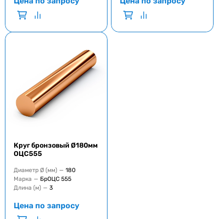
Цена по запросу
Цена по запросу
Круг бронзовый Ø180мм
ОЦС555
Диаметр Ø (мм)
—
180
Марка
—
БрОЦС 555
Длина (м)
—
3
Цена по запросу