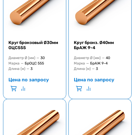
Круг бронзовый Ø30мм
Круг бронз. Ø40мм
ОЦС555
БрАЖ 9-4
Диаметр Ø (мм)
—
30
Диаметр Ø (мм)
—
40
Марка
—
БрОЦС 555
Марка
—
БрАЖ 9-4
Длина (м)
—
3
Длина (м)
—
3
Цена по запросу
Цена по запросу