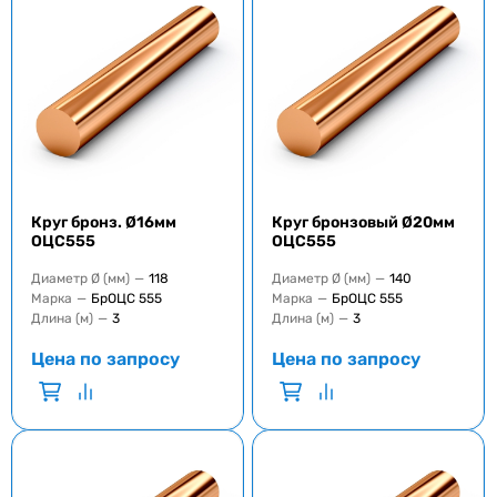
Круг бронз. Ø16мм
Круг бронзовый Ø20мм
ОЦС555
ОЦС555
Диаметр Ø (мм)
—
118
Диаметр Ø (мм)
—
140
Марка
—
БрОЦС 555
Марка
—
БрОЦС 555
Длина (м)
—
3
Длина (м)
—
3
Цена по запросу
Цена по запросу