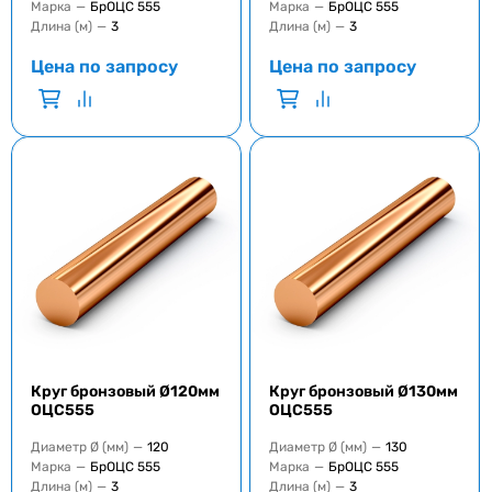
Марка
—
БрОЦС 555
Марка
—
БрОЦС 555
Длина (м)
—
3
Длина (м)
—
3
Цена по запросу
Цена по запросу
Круг бронзовый Ø120мм
Круг бронзовый Ø130мм
ОЦС555
ОЦС555
Диаметр Ø (мм)
—
120
Диаметр Ø (мм)
—
130
Марка
—
БрОЦС 555
Марка
—
БрОЦС 555
Длина (м)
—
3
Длина (м)
—
3