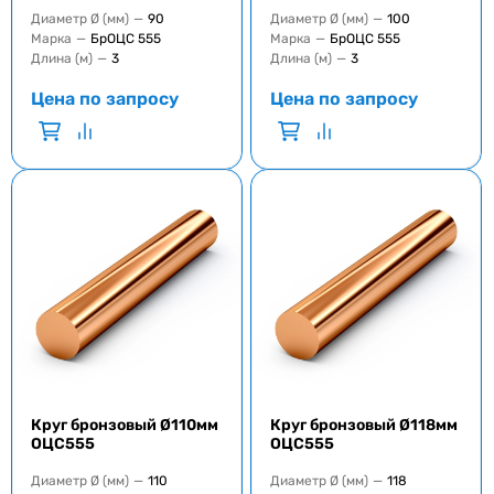
Диаметр Ø (мм)
—
90
Диаметр Ø (мм)
—
100
Марка
—
БрОЦС 555
Марка
—
БрОЦС 555
Длина (м)
—
3
Длина (м)
—
3
Цена по запросу
Цена по запросу
Круг бронзовый Ø110мм
Круг бронзовый Ø118мм
ОЦС555
ОЦС555
Диаметр Ø (мм)
—
110
Диаметр Ø (мм)
—
118