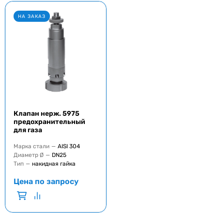
НА ЗАКАЗ
Клапан нерж. 5975
предохранительный
для газа
Марка стали
—
AISI 304
Диаметр Ø
—
DN25
Тип
—
накидная гайка
Цена по запросу