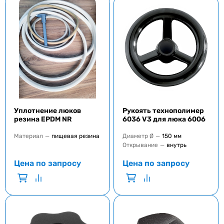
Уплотнение люков
Рукоять технополимер
резина EPDM NR
6036 V3 для люка 6006
Материал
—
пищевая резина
Диаметр Ø
—
150 мм
Открывание
—
внутрь
Цена по запросу
Цена по запросу