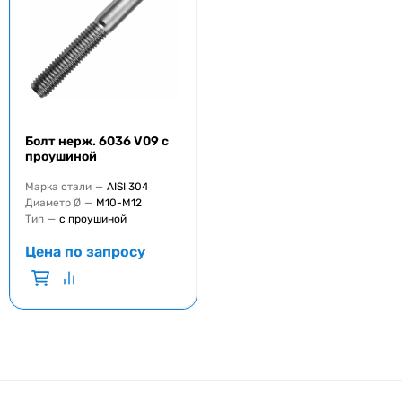
Болт нерж. 6036 V09 с
проушиной
Марка стали
—
AISI 304
Диаметр Ø
—
M10-M12
Тип
—
с проушиной
Цена по запросу