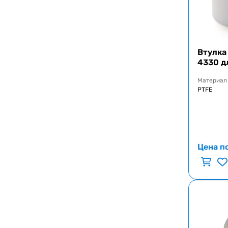
Втулка
4330 д
Материал
PTFE
Цена п