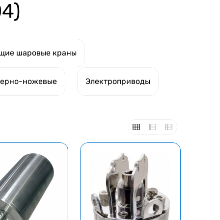
4)
щие шаровые краны
берно-ножевые
Электроприводы