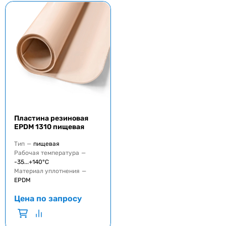
Пластина резиновая
EPDM 1310 пищевая
Тип
—
пищевая
Рабочая температура
—
-35...+140°C
Материал уплотнения
—
EPDM
Цена по запросу