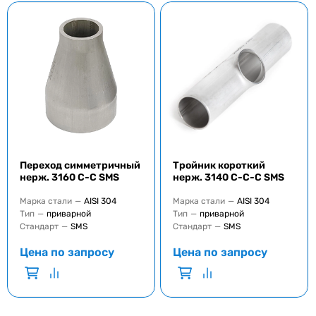
Переход симметричный
Тройник короткий
нерж. 3160 C-C SMS
нерж. 3140 С-С-С SMS
Марка стали
—
AISI 304
Марка стали
—
AISI 304
Тип
—
приварной
Тип
—
приварной
Стандарт
—
SMS
Стандарт
—
SMS
Цена по запросу
Цена по запросу