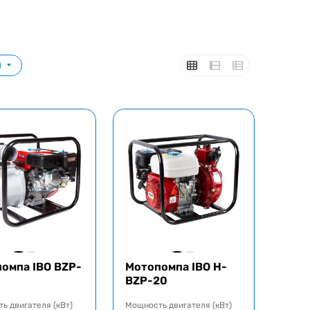
)
омпа IBO BZP-
Мотопомпа IBO H-
BZP-20
ь двигателя (кВт)
Мощность двигателя (кВт)