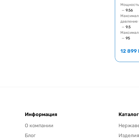
Мощность 
—
9.56
Максимал
давление 
—
9.5
Максимал
—
95
12 899
Информация
Каталог
О компании
Нержав
Блог
Издели