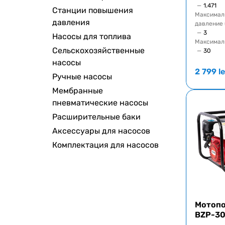
—
1.471
Станции повышения
Максимал
давления
давление 
—
3
Насосы для топлива
Максимал
Сельскохозяйственные
—
30
насосы
2 799
le
Ручные насосы
Мембранные
пневматические насосы
Расширительные баки
Аксессуары для насосов
Комплектация для насосов
Мотопо
BZP-3