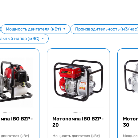
Мощность двигателя (кВт)
Производительность (м3/час
льный напор (мВС)
мпа IBO BZP-
Мотопомпа IBO BZP-
Мотоп
20
30
двигателя (кВт)
Мощность двигателя (кВт)
Мощност