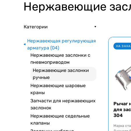
Нержавеющие зас
Категории
Нержавеющая регулирующая
НА ЗАКА
арматура (04)
Нержавеющие заслонки с
пневмоприводом
Нержавеющие заслонки
ручные
Нержавеющие шаровые
краны
Запчасти для нержавеющих
Рычаг 
заслонок
для зас
304
Нержавеющие седельные
клапаны
Марка ст