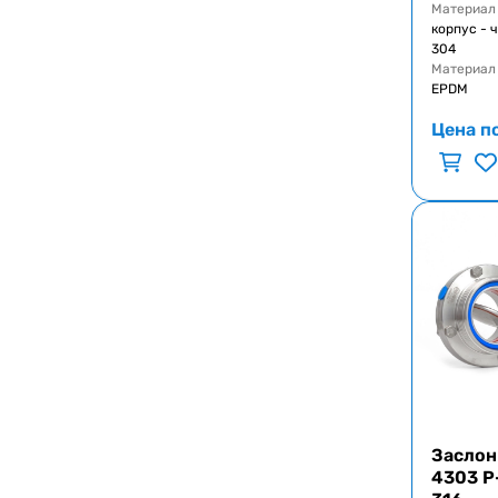
Материал
корпус - ч
304
Материал
EPDM
Цена п
Заслон
4303 Р