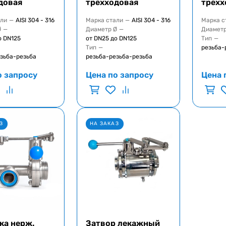
довая
трёхходовая
трёхх
али
—
AISI 304 - 316
Марка стали
—
AISI 304 - 316
Марка с
Ø
—
Диаметр Ø
—
Диаметр
о DN125
от DN25 до DN125
Тип
—
Тип
—
резьба-
зьба-резьба
резьба-резьба-резьба
о запросу
Цена по запросу
Цена 
З
НА ЗАКАЗ
ка нерж.
Затвор лекажный