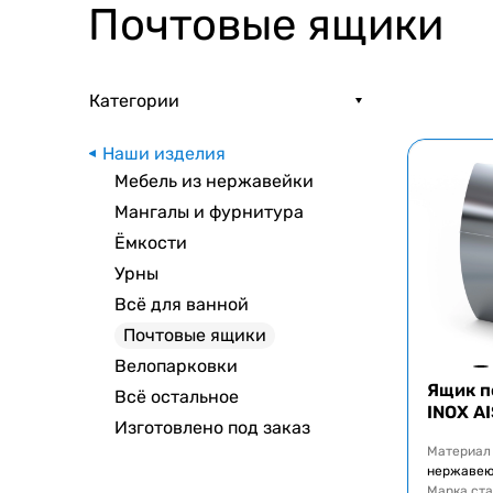
Почтовые ящики
Категории
Наши изделия
Мебель из нержавейки
Мангалы и фурнитура
Ёмкости
Урны
Всё для ванной
Почтовые ящики
Велопарковки
Ящик п
Всё остальное
INOX AI
Изготовлено под заказ
Материал
нержавею
Марка ст