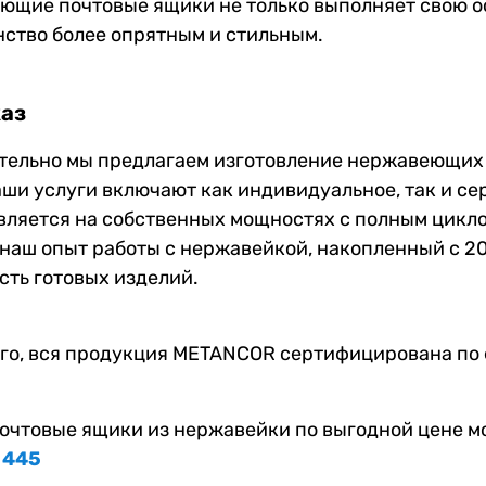
ющие почтовые ящики не только выполняет свою о
ство более опрятным и стильным.
каз
тельно мы предлагаем изготовление нержавеющих
аши услуги включают как индивидуальное, так и с
ляется на собственных мощностях с полным циклом
 наш опыт работы с нержавейкой, накопленный с 20
ть готовых изделий.
го, вся продукция METANCOR сертифицирована по 
очтовые ящики из нержавейки по выгодной цене м
 445