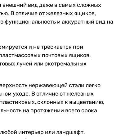
 и внешний вид даже в самых сложных
ью. В отличие от железных ящиков,
ю функциональность и аккуратный вид на
мируется и не трескается при
 пластмассовых почтовых ящиков,
товых лучей или экстремальных
оверхность нержавеющей стали легко
ьном уходе. В отличие от железных
 пластиковых, склонных к выцветанию,
ьность на протяжении всего срока
 любой интерьер или ландшафт.