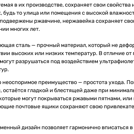
емая в их производстве, сохраняет свои свойства
, будь то улица или помещения с высокой влажност
 подвержены ржавчине, нержавейка сохраняет сво
ии многих лет.
щая сталь — прочный материал, который не дефор
вии высоких или низких температур. В отличие от
могут разрушаться под воздействием ультрафиоле
тур.
о неоспоримое преимущество — простота ухода. П
, остаётся гладкой и блестящей даже при минимал
которые могут покрываться ржавыми пятнами, или
ющие почтовые ящики сохраняют свою привлекател
менный дизайн позволяет гармонично вписаться в