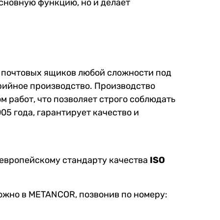
сновную функцию, но и делает
 почтовых ящиков любой сложности под
ерийное производство. Производство
 работ, что позволяет строго соблюдать
05 года, гарантирует качество и
европейскому стандарту качества
ISO
ожно в METANCOR, позвонив по номеру: