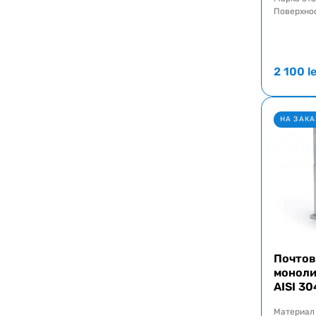
Поверхно
2 100
le
НА ЗАКА
Почтов
моноли
AISI 30
Материал